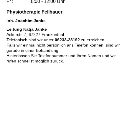
Fr : 8:00 - 12:00 Uhr
Physiotherapie Fellhauer
Inh. Joachim Janke
Leitung Katja Janke
Ackerstr. 7, 67227 Frankenthal
Telefonisch sind wir unter
06233-28192
zu erreichen.
Falls wir einmal nicht persönlich ans Telefon können, sind wir
gerade in einer Behandlung.
Hinterlassen Sie Telefonnummer und Ihren Namen und wir
rufen schnellst möglich zurück.