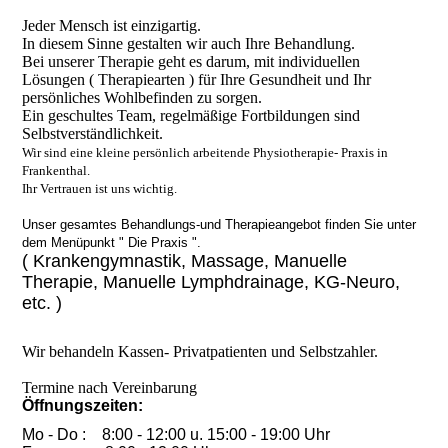
Jeder Mensch ist einzigartig.
In diesem Sinne gestalten wir auch Ihre Behandlung.
Bei unserer Therapie geht es darum, mit individuellen
Lösungen ( Therapiearten ) für Ihre Gesundheit und Ihr
persönliches Wohlbefinden zu sorgen.
Ein geschultes Team, regelmäßige Fortbildungen sind
Selbstverständlichkeit.
Wir sind eine kleine persönlich arbeitende Physiotherapie- Praxis in
Frankenthal.
Ihr Vertrauen ist uns wichtig.
Unser gesamtes Behandlungs-und Therapieangebot finden Sie unter
dem Menüpunkt " Die Praxis ".
( Krankengymnastik, Massage, Manuelle
Therapie, Manuelle Lymphdrainage, KG-Neuro,
etc. )
Wir behandeln Kassen- Privatpatienten und Selbstzahler.
Termine nach Vereinbarung
Öffnungszeiten:
Mo - Do : 8:00 - 12:00 u. 15:00 - 19:00 Uhr